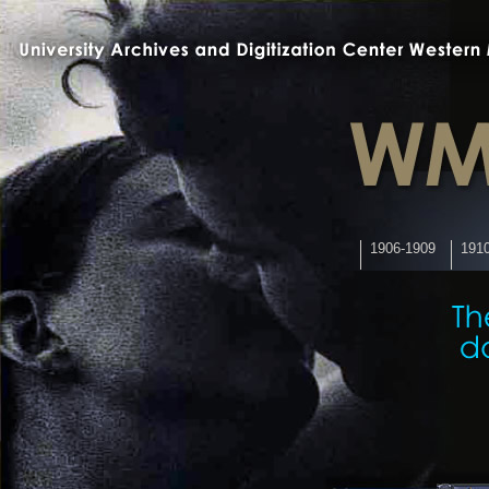
1906-1909
191